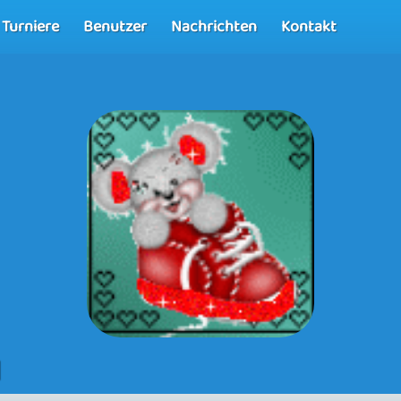
Turniere
Benutzer
Nachrichten
Kontakt