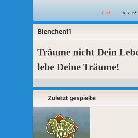
Profil
Herausf
Bienchen11
Träume nicht Dein Leb
lebe Deine Träume!
Zuletzt gespielte