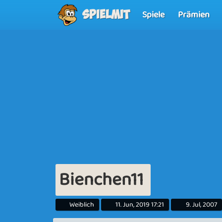
Spiele
Prämien
Spielmit
Bienchen11
Weiblich
11. Jun, 2019 17:21
9. Jul, 2007