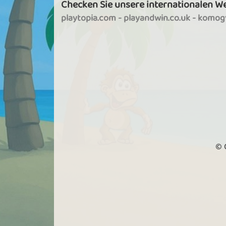
Checken Sie unsere internationalen W
playtopia.com
-
playandwin.co.uk
-
komogv
© 