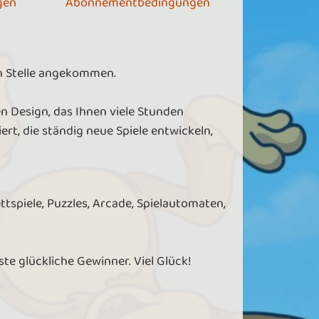
gen
Abonnementbedingungen
en Stelle angekommen.
n Design, das Ihnen viele Stunden
rt, die ständig neue Spiele entwickeln,
ettspiele, Puzzles, Arcade, Spielautomaten,
hste glückliche Gewinner. Viel Glück!