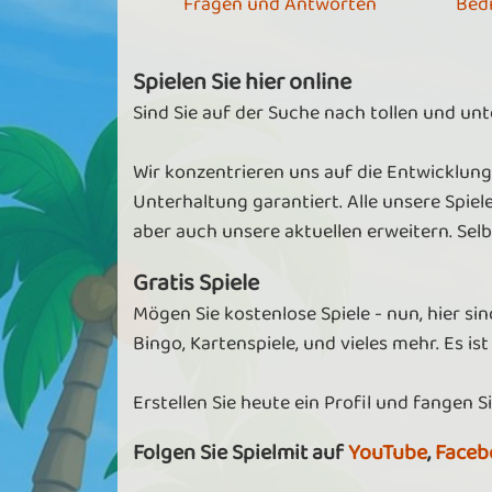
Fragen und Antworten
Bed
Spielen Sie hier online
Sind Sie auf der Suche nach tollen und un
Wir konzentrieren uns auf die Entwicklung
Unterhaltung garantiert. Alle unsere Spiel
aber auch unsere aktuellen erweitern. Se
Gratis Spiele
Mögen Sie kostenlose Spiele - nun, hier sin
Bingo, Kartenspiele, und vieles mehr. Es ist
Erstellen Sie heute ein Profil und fangen Si
Folgen Sie Spielmit auf
YouTube
,
Faceb