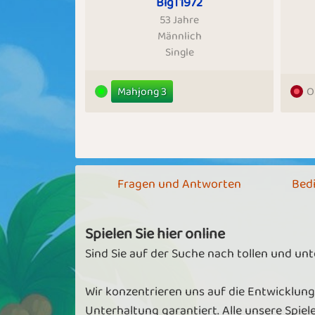
BigT1972
53 Jahre
Männlich
Single
Mahjong 3
O
Fragen und Antworten
Bed
Spielen Sie hier online
Sind Sie auf der Suche nach tollen und un
Wir konzentrieren uns auf die Entwicklung
Unterhaltung garantiert. Alle unsere Spiel