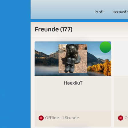
Profil
Herausf
Freunde (177)
HaexliuT
Offline - 1 Stunde
O