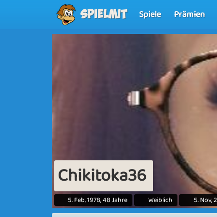
Spiele
Prämien
Spielmit
Chikitoka36
5. Feb, 1978, 48 Jahre
Weiblich
5. Nov, 