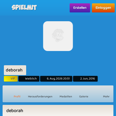
Spielmit
Erstellen
Einloggen
deborah
VIP
Weiblich
6. Aug, 2026 20:51
2. Jun, 2016
Profil
Herausforderungen
Medaillen
Galerie
Mehr
deborah