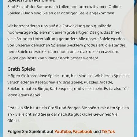
Spielen Sie hier online
Sind Sie auf der Suche nach tollen und unterhaltsamen Online-
Spielen? Dann sind Sie an der richtigen Stelle angekommen.
Wir konzentrieren uns auf die Entwicklung von qualitativ
hochwertigen Spielen mit einem großartigen Design, das Ihnen
viele Stunden Unterhaltung garantiert. Alle unsere Spiele werden
von unseren dänischen Spieleentwicklern produziert, die ständig
neue Spiele entwickeln, aber auch unsere aktuellen erweitern.
Selbst das Beste kann immer noch besser werden!
Gratis Spiele
Mögen Sie kostenlose Spiele - nun, hier sind sie! Wir bieten Spiele in
verschiedenen Kategorien an: Brettspiele, Puzzles, Arcade,
Spielautomaten, Bingo, Kartenspiele, und vieles mehr. Es ist also für
jeden etwas dabei.
Erstellen Sie heute ein Profil und fangen Sie sofort mit dem Spielen
an - vielleicht sind Sie ja der nächste glückliche Gewinner. Viel
Glück!
Folgen Sie Spielmit auf
YouTube
,
Facebook
und
TikTok