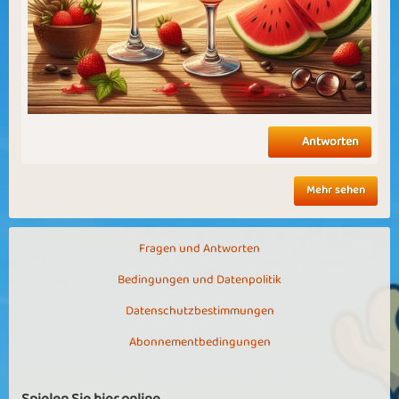
Antworten
Mehr sehen
Fragen und Antworten
Bedingungen und Datenpolitik
Datenschutzbestimmungen
Abonnementbedingungen