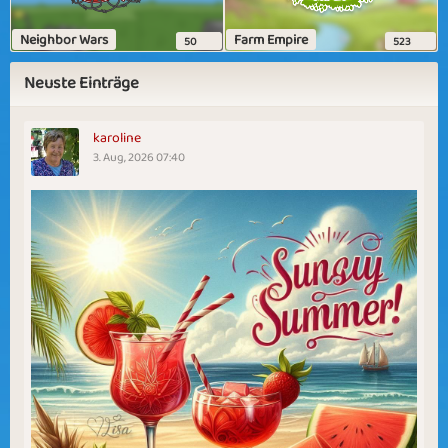
Neighbor Wars
Farm Empire
50
523
Neuste Einträge
karoline
3. Aug, 2026 07:40