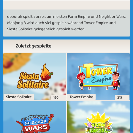
deborah spielt zurzeit am meisten Farm Empire und Neighbor Wars.
Mahjong 3 wird auch viel gespielt, während Tower Empire und
Siesta Solitaire gelegentlich gespielt werden.
Zuletzt gespielte
Siesta Solitaire
Tower Empire
150
213