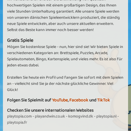
hochwertigen Spielen mit einem großartigen Design, das Ihnen
viele Stunden Unterhaltung garantiert. Alle unsere Spiele werden
von unseren dänischen Spieleentwicklern produziert, die ständig
neue Spiele entwickeln, aber auch unsere aktuellen erweitern.
Selbst das Beste kann immer noch besser werden!
Gratis Spiele
Mögen Sie kostenlose Spiele - nun, hier sind sie! Wir bieten Spiele in
verschiedenen Kategorien an: Brettspiele, Puzzles, Arcade,
Spielautomaten, Bingo, Kartenspiele, und vieles mehr. Es ist also für
jeden etwas dabei.
Erstellen Sie heute ein Profil und fangen Sie sofort mit dem Spielen
an - vielleicht sind Sie ja der nächste glückliche Gewinner. Viel
Glück!
Folgen Sie Spielmit auf
YouTube
,
Facebook
und
TikTok
Checken Sie unsere internationalen Websites
playtopia.com
-
playandwin.co.uk
-
komogvind.dk
-
playtopia.nl
-
playtopia.fr