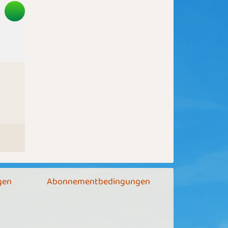
gen
Abonnementbedingungen