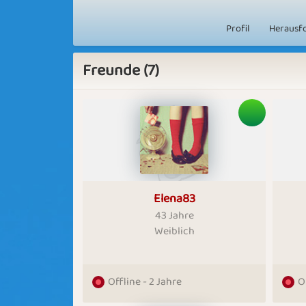
Profil
Herausf
Freunde (7)
Elena83
43 Jahre
Weiblich
Offline - 2 Jahre
O