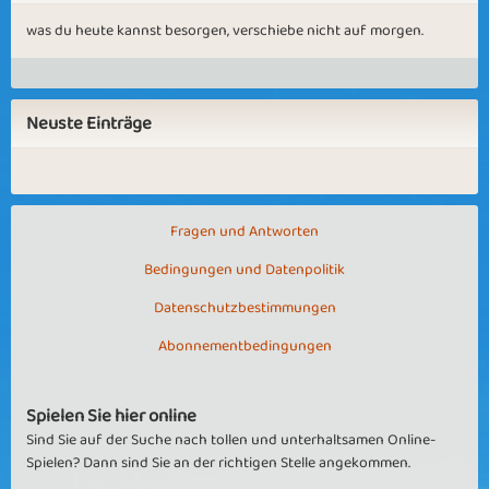
was du heute kannst besorgen, verschiebe nicht auf morgen.
Neuste Einträge
Fragen und Antworten
Bedingungen und Datenpolitik
Datenschutzbestimmungen
Abonnementbedingungen
Spielen Sie hier online
Sind Sie auf der Suche nach tollen und unterhaltsamen Online-
Spielen? Dann sind Sie an der richtigen Stelle angekommen.