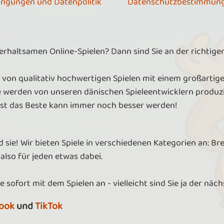
ingungen und Datenpolitik
Datenschutzbestimmun
terhaltsamen Online-Spielen? Dann sind Sie an der richtig
 von qualitativ hochwertigen Spielen mit einem großartige
e werden von unseren dänischen Spieleentwicklern produzie
lbst das Beste kann immer noch besser werden!
d sie! Wir bieten Spiele in verschiedenen Kategorien an: Br
 also für jeden etwas dabei.
e sofort mit dem Spielen an - vielleicht sind Sie ja der näc
ook
und
TikTok