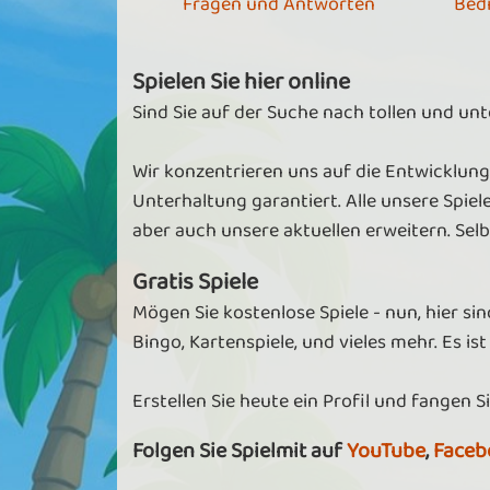
Fragen und Antworten
Bed
Spielen Sie hier online
Sind Sie auf der Suche nach tollen und un
Wir konzentrieren uns auf die Entwicklung
Unterhaltung garantiert. Alle unsere Spiel
aber auch unsere aktuellen erweitern. Se
Gratis Spiele
Mögen Sie kostenlose Spiele - nun, hier sin
Bingo, Kartenspiele, und vieles mehr. Es ist
Erstellen Sie heute ein Profil und fangen Si
Folgen Sie Spielmit auf
YouTube
,
Faceb