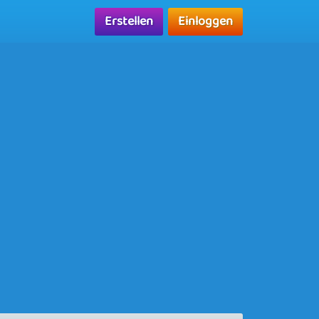
Erstellen
Einloggen