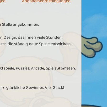
gen
Abonnementbedingungen
en Stelle angekommen.
n Design, das Ihnen viele Stunden
rt, die ständig neue Spiele entwickeln,
ettspiele, Puzzles, Arcade, Spielautomaten,
hste glückliche Gewinner. Viel Glück!