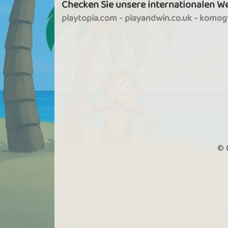
Checken Sie unsere internationalen W
playtopia.com
-
playandwin.co.uk
-
komogv
© 