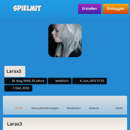
Spielmit
Erstellen
Einloggen
Larax3
16. Aug, 1990, 35 Jahre
Weiblich
4. Jun, 2012 17:33
7. Dez, 2010
Profil
Herausforderungen
Medaillen
Galerie
Mehr
Larax3