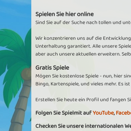
Spielen Sie hier online
Sind Sie auf der Suche nach tollen und un
Wir konzentrieren uns auf die Entwicklung
Unterhaltung garantiert. Alle unsere Spiel
aber auch unsere aktuellen erweitern. Se
Gratis Spiele
Mögen Sie kostenlose Spiele - nun, hier sin
Bingo, Kartenspiele, und vieles mehr. Es ist
Erstellen Sie heute ein Profil und fangen Si
Folgen Sie Spielmit auf
YouTube
,
Faceb
Checken Sie unsere internationalen W