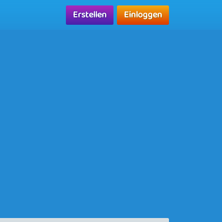
Erstellen
Einloggen