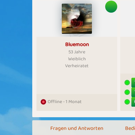
Bluemoon
53 Jahre
Weiblich
Verheiratet
Offline - 1 Monat
Fragen und Antworten
Bed