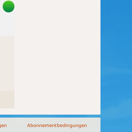
gen
Abonnementbedingungen