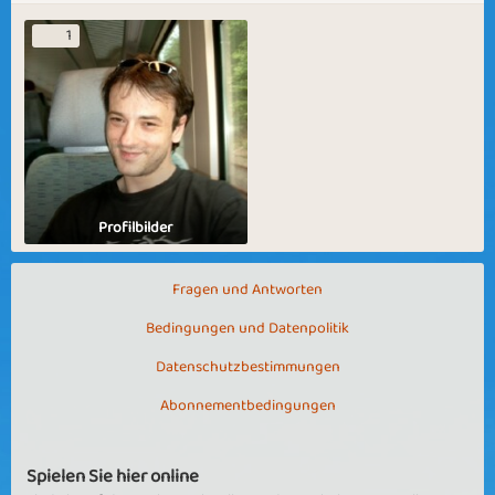
1
Profilbilder
Fragen und Antworten
Bedingungen und Datenpolitik
Datenschutzbestimmungen
Abonnementbedingungen
Spielen Sie hier online