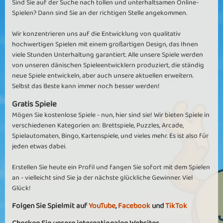
Sind Sie auf der Suche nach tollen und unterhaltsamen Online-
Spielen? Dann sind Sie an der richtigen Stelle angekommen.
Wir konzentrieren uns auf die Entwicklung von qualitativ
hochwertigen Spielen mit einem großartigen Design, das Ihnen
viele Stunden Unterhaltung garantiert. Alle unsere Spiele werden
von unseren dänischen Spieleentwicklern produziert, die ständig
neue Spiele entwickeln, aber auch unsere aktuellen erweitern.
Selbst das Beste kann immer noch besser werden!
Gratis Spiele
Mögen Sie kostenlose Spiele - nun, hier sind sie! Wir bieten Spiele in
verschiedenen Kategorien an: Brettspiele, Puzzles, Arcade,
Spielautomaten, Bingo, Kartenspiele, und vieles mehr. Es ist also für
jeden etwas dabei.
Erstellen Sie heute ein Profil und fangen Sie sofort mit dem Spielen
an - vielleicht sind Sie ja der nächste glückliche Gewinner. Viel
Glück!
Folgen Sie Spielmit auf
YouTube
,
Facebook
und
TikTok