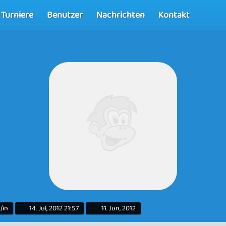
Turniere
Benutzer
Nachrichten
Kontakt
/in
14. Jul, 2012 21:57
11. Jun, 2012