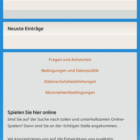
Neuste Einträge
Fragen und Antworten
Bedingungen und Datenpolitik
Datenschutzbestimmungen
Abonnementbedingungen
Spielen Sie hier online
Sind Sie auf der Suche nach tollen und unterhaltsamen Online-
Spielen? Dann sind Sie an der richtigen Stelle angekommen.
Wir konzentrieren uns auf die Entwicklung von qualitativ