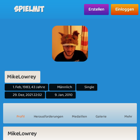
Spielmit
Erstellen
Einloggen
MikeLowrey
1. Feb, 1983, 43 Jahre
Männlich
Single
29. Dez, 2021 22:02
9. Jan, 2010
Profil
Herausforderungen
Medaillen
Galerie
Mehr
MikeLowrey