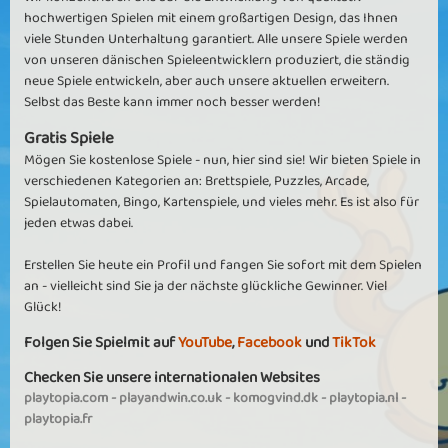
hochwertigen Spielen mit einem großartigen Design, das Ihnen
viele Stunden Unterhaltung garantiert. Alle unsere Spiele werden
von unseren dänischen Spieleentwicklern produziert, die ständig
neue Spiele entwickeln, aber auch unsere aktuellen erweitern.
Selbst das Beste kann immer noch besser werden!
Gratis Spiele
Mögen Sie kostenlose Spiele - nun, hier sind sie! Wir bieten Spiele in
verschiedenen Kategorien an: Brettspiele, Puzzles, Arcade,
Spielautomaten, Bingo, Kartenspiele, und vieles mehr. Es ist also für
jeden etwas dabei.
Erstellen Sie heute ein Profil und fangen Sie sofort mit dem Spielen
an - vielleicht sind Sie ja der nächste glückliche Gewinner. Viel
Glück!
Folgen Sie Spielmit auf
YouTube
,
Facebook
und
TikTok
Checken Sie unsere internationalen Websites
playtopia.com
-
playandwin.co.uk
-
komogvind.dk
-
playtopia.nl
-
playtopia.fr