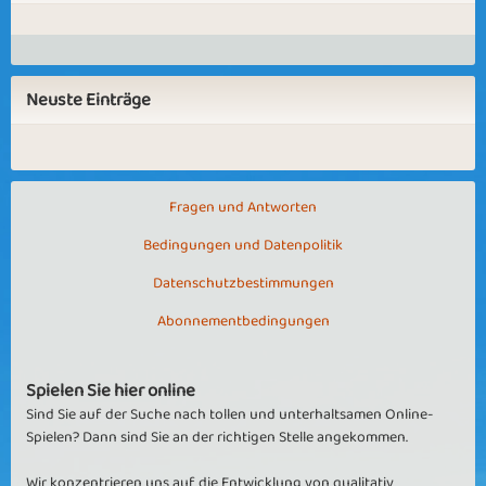
Neuste Einträge
Fragen und Antworten
Bedingungen und Datenpolitik
Datenschutzbestimmungen
Abonnementbedingungen
Spielen Sie hier online
Sind Sie auf der Suche nach tollen und unterhaltsamen Online-
Spielen? Dann sind Sie an der richtigen Stelle angekommen.
Wir konzentrieren uns auf die Entwicklung von qualitativ