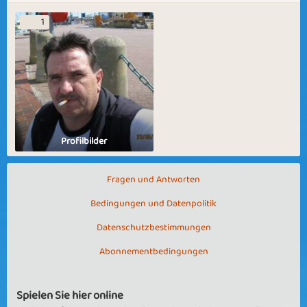
1
Profilbilder
Fragen und Antworten
Bedingungen und Datenpolitik
Datenschutzbestimmungen
Abonnementbedingungen
Spielen Sie hier online