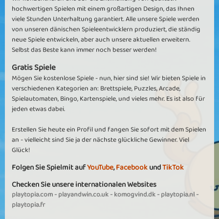
hochwertigen Spielen mit einem großartigen Design, das Ihnen
viele Stunden Unterhaltung garantiert. Alle unsere Spiele werden
von unseren dänischen Spieleentwicklern produziert, die ständig
neue Spiele entwickeln, aber auch unsere aktuellen erweitern.
Selbst das Beste kann immer noch besser werden!
Gratis Spiele
Mögen Sie kostenlose Spiele - nun, hier sind sie! Wir bieten Spiele in
verschiedenen Kategorien an: Brettspiele, Puzzles, Arcade,
Spielautomaten, Bingo, Kartenspiele, und vieles mehr. Es ist also für
jeden etwas dabei.
Erstellen Sie heute ein Profil und fangen Sie sofort mit dem Spielen
an - vielleicht sind Sie ja der nächste glückliche Gewinner. Viel
Glück!
Folgen Sie Spielmit auf
YouTube
,
Facebook
und
TikTok
Checken Sie unsere internationalen Websites
playtopia.com
-
playandwin.co.uk
-
komogvind.dk
-
playtopia.nl
-
playtopia.fr