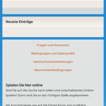
Neuste Einträge
Fragen und Antworten
Bedingungen und Datenpolitik
Datenschutzbestimmungen
Abonnementbedingungen
Spielen Sie hier online
Sind Sie auf der Suche nach tollen und unterhaltsamen Online-
Spielen? Dann sind Sie an der richtigen Stelle angekommen.
Wir konzentrieren uns auf die Entwicklung von qualitativ