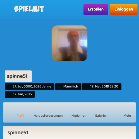
Spielmit
Erstellen
Einloggen
spinne51
27. Jul, 0000, 2026 Jahre
Männlich
18. Mai, 2019 23:20
17. Jan, 2015
Profil
Herausforderungen
Medaillen
Galerie
Mehr
spinne51