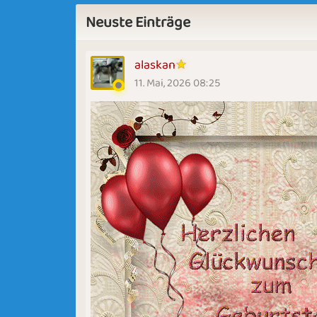
Neuste Einträge
alaskan
11. Mai, 2026 08:25