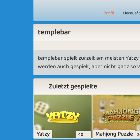
Profil
Herausf
templebar
templebar spielt zurzeit am meisten Yatz
werden auch gespielt, aber nicht ganz so vi
Zuletzt gespielte
Yatzy
Mahjong Puzzle
40
2