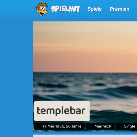
Spiele
Prämien
Spielmit
templebar
11. Mai, 1966, 60 Jahre
Männlich
Single