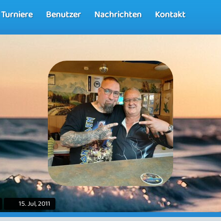
Turniere
Benutzer
Nachrichten
Kontakt
15. Jul, 2011