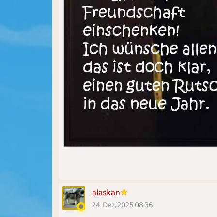
alaskan
24. Dez, 2025 08:36