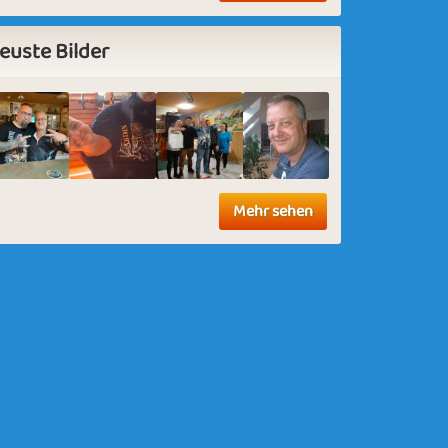
euste Bilder
Mehr sehen