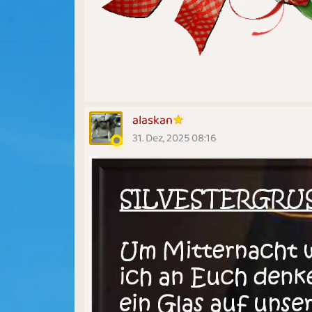
alaskan
31. Dez, 2025 08:16