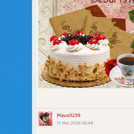
Mausi1239
11. Mai, 2026 06:46