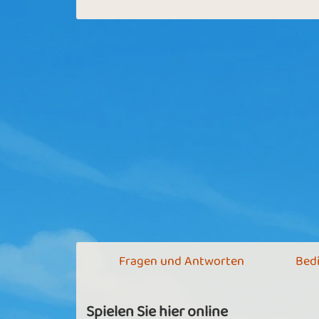
Fragen und Antworten
Bed
Spielen Sie hier online