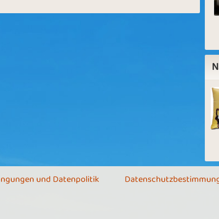
N
ingungen und Datenpolitik
Datenschutzbestimmun