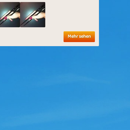
Mehr sehen