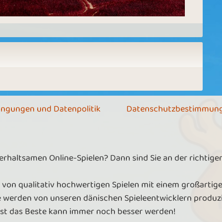
ingungen und Datenpolitik
Datenschutzbestimmun
terhaltsamen Online-Spielen? Dann sind Sie an der richtig
 von qualitativ hochwertigen Spielen mit einem großartige
e werden von unseren dänischen Spieleentwicklern produzie
lbst das Beste kann immer noch besser werden!