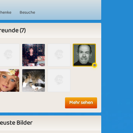
chenke
Besuche
reunde (7)
Mehr sehen
euste Bilder