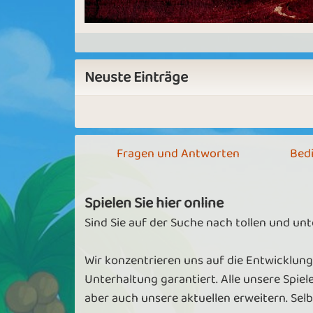
Neuste Einträge
Fragen und Antworten
Bed
Spielen Sie hier online
Sind Sie auf der Suche nach tollen und un
Wir konzentrieren uns auf die Entwicklung
Unterhaltung garantiert. Alle unsere Spiel
aber auch unsere aktuellen erweitern. Se