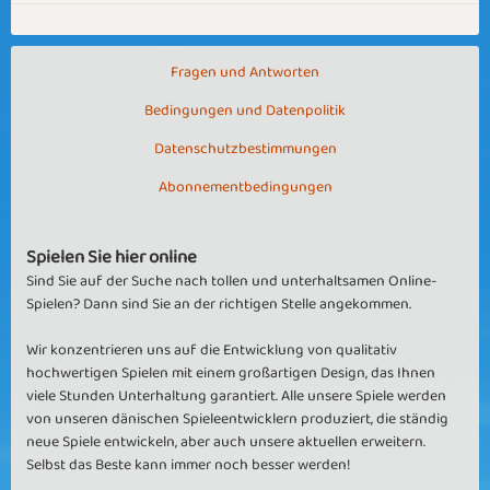
Fragen und Antworten
Bedingungen und Datenpolitik
Datenschutzbestimmungen
Abonnementbedingungen
Spielen Sie hier online
Sind Sie auf der Suche nach tollen und unterhaltsamen Online-
Spielen? Dann sind Sie an der richtigen Stelle angekommen.
Wir konzentrieren uns auf die Entwicklung von qualitativ
hochwertigen Spielen mit einem großartigen Design, das Ihnen
viele Stunden Unterhaltung garantiert. Alle unsere Spiele werden
von unseren dänischen Spieleentwicklern produziert, die ständig
neue Spiele entwickeln, aber auch unsere aktuellen erweitern.
Selbst das Beste kann immer noch besser werden!