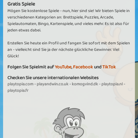
Gratis Spiele
Mögen Sie kostenlose Spiele - nun, hier sind sie! Wir bieten Spiele in
verschiedenen Kategorien an: Brettspiele, Puzzles, Arcade,
Spielautomaten, Bingo, Kartenspiele, und vieles mehr. Es ist also für
jeden etwas dabei.
Erstellen Sie heute ein Profil und fangen Sie sofort mit dem Spielen
an - vielleicht sind Sie ja der nächste glückliche Gewinner. Viel
Glück!
Folgen Sie Spielmit auf
YouTube
,
Facebook
und
TikTok
Checken Sie unsere internationalen Websites
playtopia.com
-
playandwin.co.uk
-
komogvind.dk
-
playtopia.nl
-
playtopia.fr