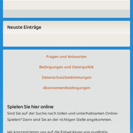
Neuste Einträge
Fragen und Antworten
Bedingungen und Datenpolitik
Datenschutzbestimmungen
Abonnementbedingungen
Spielen Sie hier online
Sind Sie auf der Suche nach tollen und unterhaltsamen Online-
Spielen? Dann sind Sie an der richtigen Stelle angekommen.
Wir konzentrieren uns auf die Entwicklung von qualitativ