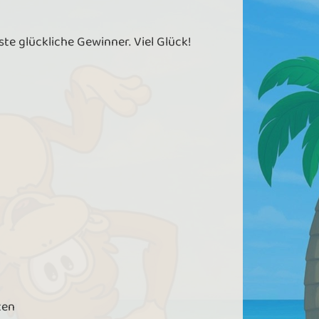
hste glückliche Gewinner. Viel Glück!
ten