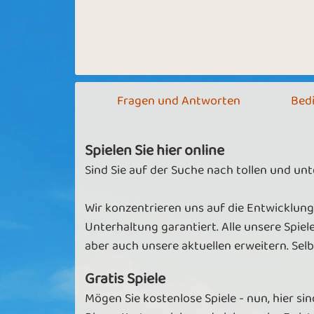
Fragen und Antworten
Bed
Spielen Sie hier online
Sind Sie auf der Suche nach tollen und un
Wir konzentrieren uns auf die Entwicklung
Unterhaltung garantiert. Alle unsere Spiel
aber auch unsere aktuellen erweitern. Se
Gratis Spiele
Mögen Sie kostenlose Spiele - nun, hier sin