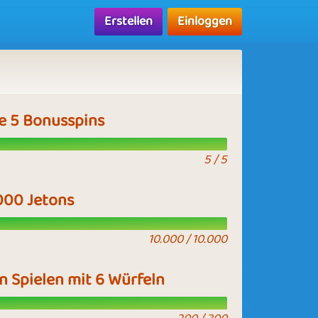
Erstellen
Einloggen
ie 5 Bonusspins
5 / 5
000 Jetons
10.000 / 10.000
in Spielen mit 6 Würfeln