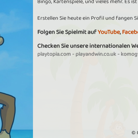
Bingo, Kartenspiele, und vieles mehr. Es ist
Erstellen Sie heute ein Profil und fangen Si
Folgen Sie Spielmit auf
YouTube
,
Faceb
Checken Sie unsere internationalen W
playtopia.com
-
playandwin.co.uk
-
komogv
© 