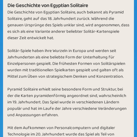
Die Geschichte von Egyptian Solitaire
Die Geschichte von Egyptian Solitaire, auch bekannt als Pyramid
Solitaire, geht auf das 18. Jahrhundert zurück. Während die
genauen Ursprünge des Spiels unklar sind, wird angenommen, dass
es sich als eine Variante anderer beliebter Solitär-Kartenspiele
dieser Zeit entwickelt hat.
For the holidays
Solitär-Spiele haben ihre Wurzeln in Europa und werden seit
Jahrhunderten als eine beliebte Form der Unterhaltung für
Einzelpersonen gespielt. Die frühesten Formen von Solitärspielen
wurden mit traditionellen Spielkarten gespielt und galten oft als
Mittel zum Üben von strategischem Denken und Konzentration.
Pyramid Solitaire erhielt seine besondere Form und Struktur, bei
der die Karten pyramidenförmig angeordnet sind, wahrscheinlich
im 19. Jahrhundert. Das Spiel wurde in verschiedenen Ländern
populär und hat im Laufe der Jahre verschiedene Veränderungen
und Anpassungen erfahren.
Mit dem Aufkommen von Personalcomputern und digitaler
Technologie im 20. Jahrhundert wurde das Spiel als Teil von