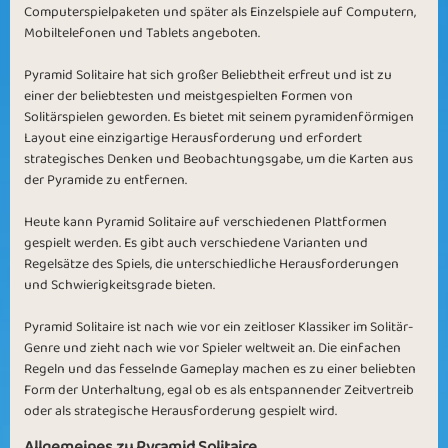
Computerspielpaketen und später als Einzelspiele auf Computern,
Mobiltelefonen und Tablets angeboten.
Pyramid Solitaire hat sich großer Beliebtheit erfreut und ist zu
einer der beliebtesten und meistgespielten Formen von
Solitärspielen geworden. Es bietet mit seinem pyramidenförmigen
Layout eine einzigartige Herausforderung und erfordert
strategisches Denken und Beobachtungsgabe, um die Karten aus
der Pyramide zu entfernen.
Heute kann Pyramid Solitaire auf verschiedenen Plattformen
gespielt werden. Es gibt auch verschiedene Varianten und
Regelsätze des Spiels, die unterschiedliche Herausforderungen
und Schwierigkeitsgrade bieten.
Pyramid Solitaire ist nach wie vor ein zeitloser Klassiker im Solitär-
Genre und zieht nach wie vor Spieler weltweit an. Die einfachen
Regeln und das fesselnde Gameplay machen es zu einer beliebten
Form der Unterhaltung, egal ob es als entspannender Zeitvertreib
oder als strategische Herausforderung gespielt wird.
Allgemeines zu Pyramid Solitaire