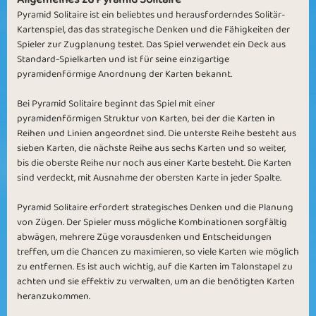
Pyramid Solitaire ist ein beliebtes und herausforderndes Solitär-
Kartenspiel, das das strategische Denken und die Fähigkeiten der
Spieler zur Zugplanung testet. Das Spiel verwendet ein Deck aus
Standard-Spielkarten und ist für seine einzigartige
pyramidenförmige Anordnung der Karten bekannt.
Bei Pyramid Solitaire beginnt das Spiel mit einer
pyramidenförmigen Struktur von Karten, bei der die Karten in
Reihen und Linien angeordnet sind. Die unterste Reihe besteht aus
sieben Karten, die nächste Reihe aus sechs Karten und so weiter,
bis die oberste Reihe nur noch aus einer Karte besteht. Die Karten
sind verdeckt, mit Ausnahme der obersten Karte in jeder Spalte.
Pyramid Solitaire erfordert strategisches Denken und die Planung
von Zügen. Der Spieler muss mögliche Kombinationen sorgfältig
abwägen, mehrere Züge vorausdenken und Entscheidungen
treffen, um die Chancen zu maximieren, so viele Karten wie möglich
zu entfernen. Es ist auch wichtig, auf die Karten im Talonstapel zu
achten und sie effektiv zu verwalten, um an die benötigten Karten
heranzukommen.