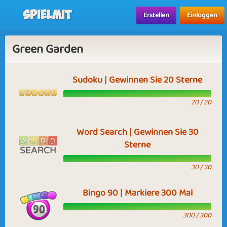
Spielmit
Erstellen
Einloggen
Green Garden
Sudoku | Gewinnen Sie 20 Sterne
20 / 20
Word Search | Gewinnen Sie 30
Sterne
30 / 30
Bingo 90 | Markiere 300 Mal
300 / 300