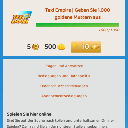
Taxi Empire | Geben Sie 1.000
goldene Muttern aus
1.000 / 1.000
5
500
10
Fragen und Antworten
Bedingungen und Datenpolitik
Datenschutzbestimmungen
Abonnementbedingungen
Spielen Sie hier online
Sind Sie auf der Suche nach tollen und unterhaltsamen Online-
Spielen? Dann sind Sie an der richtigen Stelle angekommen.