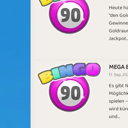
Heute ha
"den Gol
Gewinne 
Goldraum
Jackpot..
MEGA B
11. Sep, 2
Es gibt 
Möglichke
spielen 
wird kün
und...