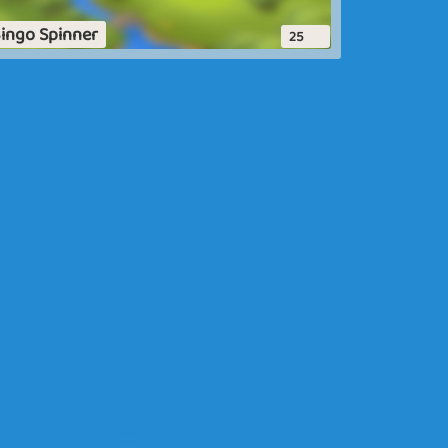
rd es sehr schnell langweilig
ingo Spinner
25
ostanix
ingo 90
s gibt nichts zu meckern. Nebenbei U2
ren. Was soll da langweilig sein. 🙄
ira1974
ingo90
hrissy6719
hrissy6719
arbara
ingo 90