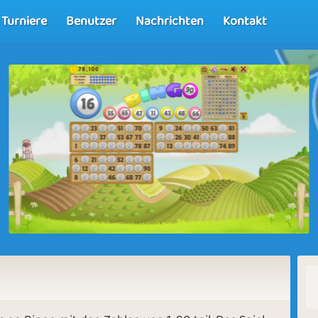
Turniere
Benutzer
Nachrichten
Kontakt