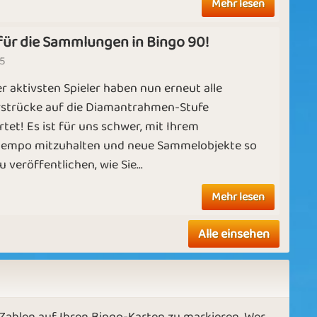
Mehr lesen
für die Sammlungen in Bingo 90!
25
er aktivsten Spieler haben nun erneut alle
strücke auf die Diamantrahmen-Stufe
tet! Es ist für uns schwer, mit Ihrem
empo mitzuhalten und neue Sammelobjekte so
u veröffentlichen, wie Sie...
Mehr lesen
Alle einsehen