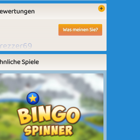
ewertungen
Was meinen Sie?
rezzer69
piel ist super
hnliche Spiele
uperstar2014
ingo90
gal ob man gewinnt oder verliert es ist
nfach nur ein langweiliges spiel....
exenkessel23
ingo90
enn man tagelang nicht einmal gewinnt,