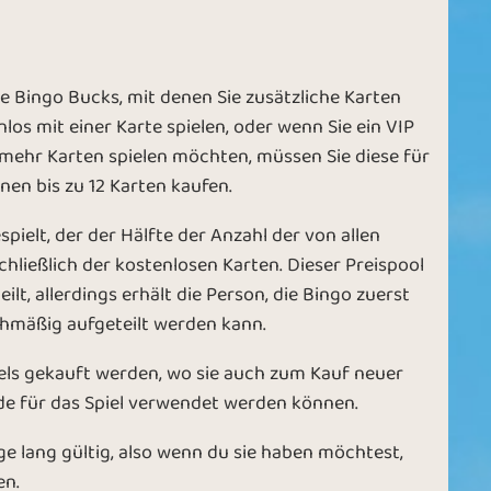
e Bingo Bucks, mit denen Sie zusätzliche Karten
los mit einer Karte spielen, oder wenn Sie ein VIP
t mehr Karten spielen möchten, müssen Sie diese für
nen bis zu 12 Karten kaufen.
ielt, der der Hälfte der Anzahl der von allen
chließlich der kostenlosen Karten. Dieser Preispool
lt, allerdings erhält die Person, die Bingo zuerst
chmäßig aufgeteilt werden kann.
els gekauft werden, wo sie auch zum Kauf neuer
e für das Spiel verwendet werden können.
e lang gültig, also wenn du sie haben möchtest,
en.