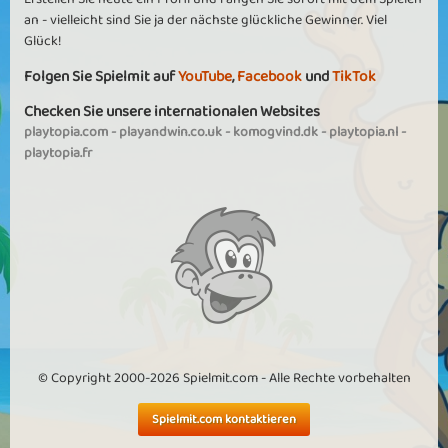
an - vielleicht sind Sie ja der nächste glückliche Gewinner. Viel
Glück!
Folgen Sie Spielmit auf
YouTube
,
Facebook
und
TikTok
Checken Sie unsere internationalen Websites
playtopia.com
-
playandwin.co.uk
-
komogvind.dk
-
playtopia.nl
-
playtopia.fr
© Copyright 2000-2026 Spielmit.com - Alle Rechte vorbehalten
Spielmit.com kontaktieren