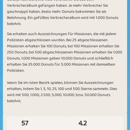
Verbrecheralbum gefangen haben. Je mehr Verbrecher Sie
geschnappt haben, desto mehr Donuts bekommen Sie als
Belohnung. Ein gefülltes Verbrecheralbum wird mit 1.000 Donuts
belohnt.
Sie erhalten auch Auszeichnungen für Missionen, die mit jedem
Polizisten abgeschlossen wurden. Bei 25 abgeschlossenen
Missionen erhalten Sie 100 Donuts, bei 100 Missionen erhalten Sie
250 Donuts, bei 500 abgeschlossenen Missionen erhalten Sie 1.000
Donuts, 1.000 Missionen geben 10.000 Donuts und schließlich
erhalten Sie 25.000 Donuts für 5.000 Missionen mit demselben
Polizisten.
Wenn Sie im roten Bezirk spielen, können Sie Auszeichnungen
erhalten, indem Sie 1, 5, 10, 25, 100 und 500 Sterne sammeln. Dies
wird mit 500, 1.000, 2.500, 5.000, 10.000, bzw. 50.000 Donuts
belohnt.
57
4.2