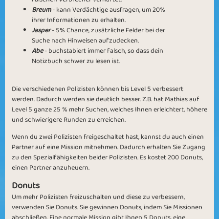
Breum
- kann Verdächtige ausfragen, um 20%
ihrer Informationen zu erhalten.
Jasper
- 5% Chance, zusätzliche Felder bei der
Suche nach Hinweisen aufzudecken.
Abe
- buchstabiert immer falsch, so dass dein
Notizbuch schwer zu lesen ist.
Die verschiedenen Polizisten können bis Level 5 verbessert
werden. Dadurch werden sie deutlich besser. Z.B. hat Mathias auf
Level 5 ganze 25 % mehr Suchen, welches Ihnen erleichtert, höhere
und schwierigere Runden zu erreichen.
Wenn du zwei Polizisten freigeschaltet hast, kannst du auch einen
Partner auf eine Mission mitnehmen. Dadurch erhalten Sie Zugang
zu den Spezialfähigkeiten beider Polizisten. Es kostet 200 Donuts,
einen Partner anzuheuern.
Donuts
Um mehr Polizisten freizuschalten und diese zu verbessern,
verwenden Sie Donuts. Sie gewinnen Donuts, indem Sie Missionen
abschließen. Eine normale Mission gibt Ihnen 5 Donuts, eine