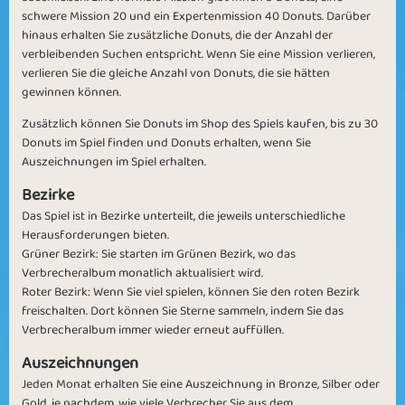
schwere Mission 20 und ein Expertenmission 40 Donuts. Darüber
hinaus erhalten Sie zusätzliche Donuts, die der Anzahl der
verbleibenden Suchen entspricht. Wenn Sie eine Mission verlieren,
verlieren Sie die gleiche Anzahl von Donuts, die sie hätten
gewinnen können.
Zusätzlich können Sie Donuts im Shop des Spiels kaufen, bis zu 30
Donuts im Spiel finden und Donuts erhalten, wenn Sie
Auszeichnungen im Spiel erhalten.
Bezirke
Das Spiel ist in Bezirke unterteilt, die jeweils unterschiedliche
Herausforderungen bieten.
Grüner Bezirk: Sie starten im Grünen Bezirk, wo das
Verbrecheralbum monatlich aktualisiert wird.
Roter Bezirk: Wenn Sie viel spielen, können Sie den roten Bezirk
freischalten. Dort können Sie Sterne sammeln, indem Sie das
Verbrecheralbum immer wieder erneut auffüllen.
Auszeichnungen
Jeden Monat erhalten Sie eine Auszeichnung in Bronze, Silber oder
Gold, je nachdem, wie viele Verbrecher Sie aus dem