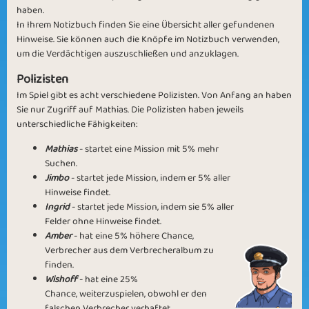
haben.
In Ihrem Notizbuch finden Sie eine Übersicht aller gefundenen
Hinweise. Sie können auch die Knöpfe im Notizbuch verwenden,
um die Verdächtigen auszuschließen und anzuklagen.
Polizisten
Im Spiel gibt es acht verschiedene Polizisten. Von Anfang an haben
Sie nur Zugriff auf Mathias. Die Polizisten haben jeweils
unterschiedliche Fähigkeiten:
Mathias
- startet eine Mission mit 5% mehr
Suchen.
Jimbo
- startet jede Mission, indem er 5% aller
Hinweise findet.
Ingrid
- startet jede Mission, indem sie 5% aller
Felder ohne Hinweise findet.
Amber
- hat eine 5% höhere Chance,
Verbrecher aus dem Verbrecheralbum zu
finden.
Wishoff
- hat eine 25%
Chance, weiterzuspielen, obwohl er den
falschen Verbrecher verhaftet.