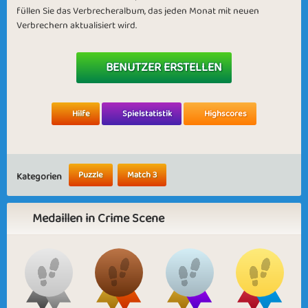
füllen Sie das Verbrecheralbum, das jeden Monat mit neuen
Verbrechern aktualisiert wird.
BENUTZER ERSTELLEN
Hilfe
Spielstatistik
Highscores
Puzzle
Match 3
Kategorien
Medaillen in Crime Scene