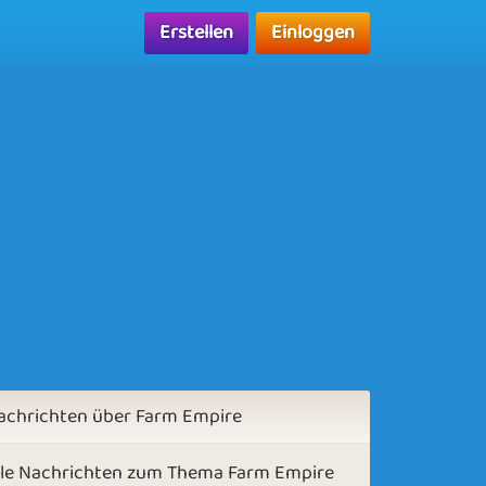
Erstellen
Einloggen
achrichten über Farm Empire
lle Nachrichten zum Thema Farm Empire