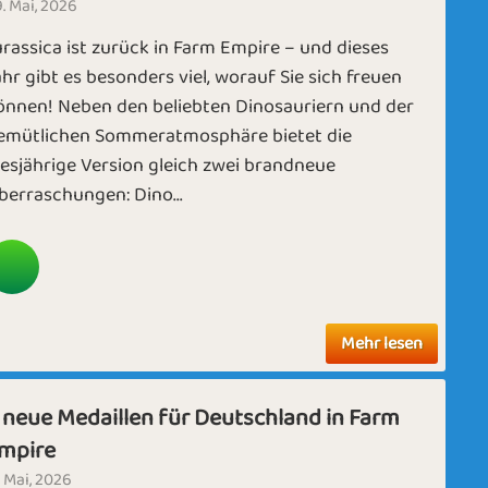
. Mai, 2026
urassica ist zurück in Farm Empire – und dieses
ahr gibt es besonders viel, worauf Sie sich freuen
önnen! Neben den beliebten Dinosauriern und der
emütlichen Sommeratmosphäre bietet die
iesjährige Version gleich zwei brandneue
berraschungen: Dino...
Mehr lesen
 neue Medaillen für Deutschland in Farm
mpire
. Mai, 2026