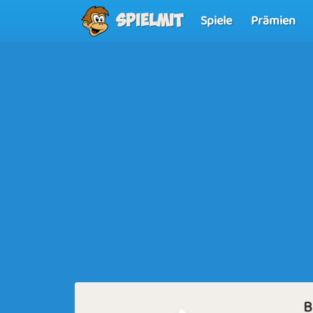
Spiele
Prämien
Spielmit
B