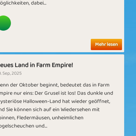
öglichkeiten, dabei...
Mehr lesen
eues Land in Farm Empire!
. Sep, 2025
enn der Oktober beginnt, bedeutet das in Farm
mpire nur eins: Der Grusel ist los! Das dunkle und
ysteriöse Halloween-Land hat wieder geöffnet,
nd Sie können sich auf ein Wiedersehen mit
pinnen, Fledermäusen, unheimlichen
ogelscheuchen und...