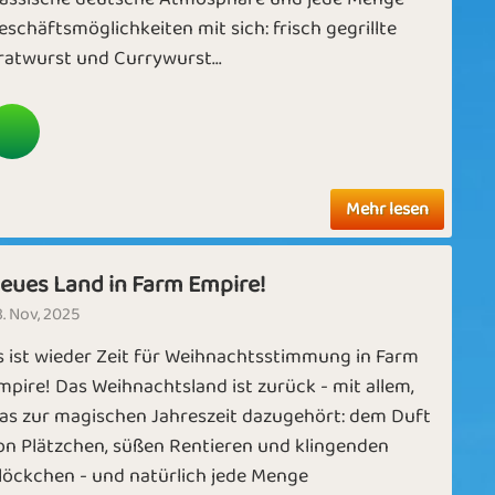
eschäftsmöglichkeiten mit sich: frisch gegrillte
ratwurst und Currywurst...
Mehr lesen
eues Land in Farm Empire!
. Nov, 2025
s ist wieder Zeit für Weihnachtsstimmung in Farm
mpire! Das Weihnachtsland ist zurück - mit allem,
as zur magischen Jahreszeit dazugehört: dem Duft
on Plätzchen, süßen Rentieren und klingenden
löckchen - und natürlich jede Menge