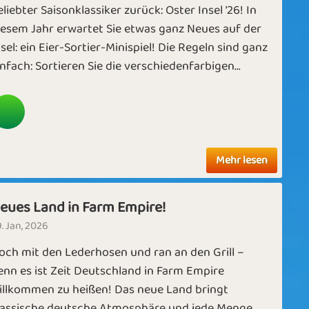
eliebter Saisonklassiker zurück: Oster Insel ’26! In
iesem Jahr erwartet Sie etwas ganz Neues auf der
nsel: ein Eier-Sortier-Minispiel! Die Regeln sind ganz
infach: Sortieren Sie die verschiedenfarbigen...
Mehr lesen
eues Land in Farm Empire!
. Jan, 2026
och mit den Lederhosen und ran an den Grill –
enn es ist Zeit Deutschland in Farm Empire
illkommen zu heißen! Das neue Land bringt
lassische deutsche Atmosphäre und jede Menge