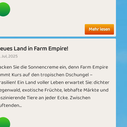
Mehr lesen
eues Land in Farm Empire!
. Jul, 2025
acken Sie die Sonnencreme ein, denn Farm Empire
immt Kurs auf den tropischen Dschungel –
rasilien! Ein Land voller Leben erwartet Sie: dichter
egenwald, exotische Früchte, lebhafte Märkte und
aszinierende Tiere an jeder Ecke. Zwischen
uftenden...