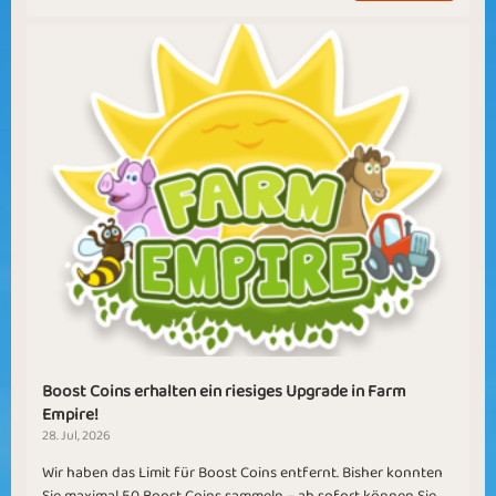
Boost Coins erhalten ein riesiges Upgrade in Farm
Empire!
28. Jul, 2026
Wir haben das Limit für Boost Coins entfernt. Bisher konnten
Sie maximal 50 Boost Coins sammeln – ab sofort können Sie