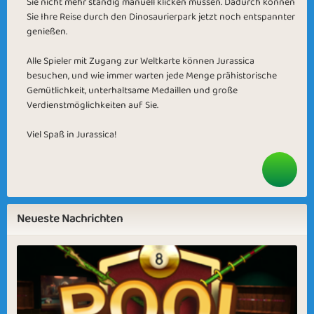
Sie nicht mehr ständig manuell klicken müssen. Dadurch können
Sie Ihre Reise durch den Dinosaurierpark jetzt noch entspannter
genießen.
Alle Spieler mit Zugang zur Weltkarte können Jurassica
besuchen, und wie immer warten jede Menge prähistorische
Gemütlichkeit, unterhaltsame Medaillen und große
Verdienstmöglichkeiten auf Sie.
Viel Spaß in Jurassica!
Neueste Nachrichten