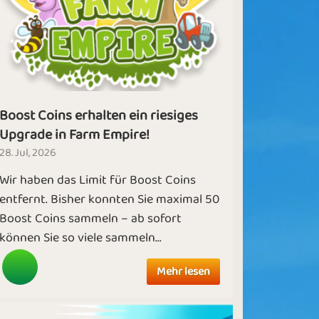
Boost Coins erhalten ein riesiges
Upgrade in Farm Empire!
28. Jul, 2026
Wir haben das Limit für Boost Coins
entfernt. Bisher konnten Sie maximal 50
Boost Coins sammeln – ab sofort
können Sie so viele sammeln...
Mehr lesen