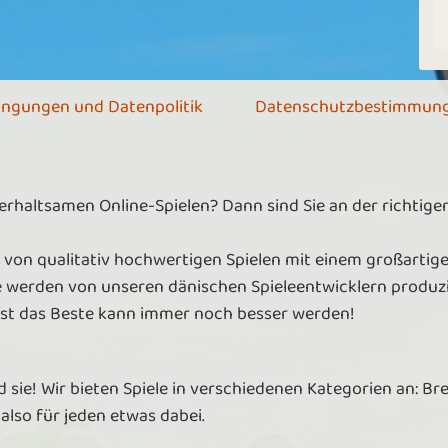
ingungen und Datenpolitik
Datenschutzbestimmun
terhaltsamen Online-Spielen? Dann sind Sie an der richtig
 von qualitativ hochwertigen Spielen mit einem großartige
e werden von unseren dänischen Spieleentwicklern produzie
lbst das Beste kann immer noch besser werden!
d sie! Wir bieten Spiele in verschiedenen Kategorien an: Br
 also für jeden etwas dabei.