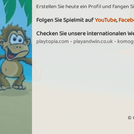
Erstellen Sie heute ein Profil und fangen Si
Folgen Sie Spielmit auf
YouTube
,
Faceb
Checken Sie unsere internationalen W
playtopia.com
-
playandwin.co.uk
-
komogv
© 