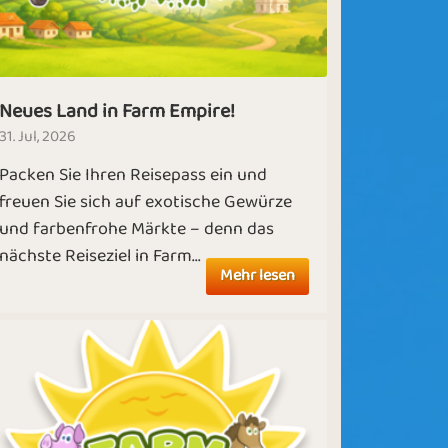
Neues Land in Farm Empire!
31. Jul, 2026
Packen Sie Ihren Reisepass ein und
freuen Sie sich auf exotische Gewürze
und farbenfrohe Märkte – denn das
nächste Reiseziel in Farm...
Mehr lesen