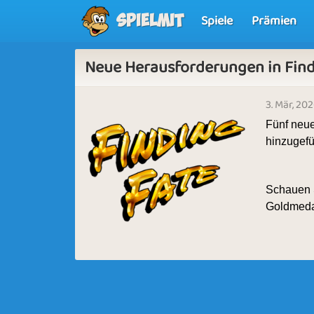
Spiele
Prämien
Spielmit
Neue Herausforderungen in Find
3. Mär, 20
Fünf neue
hinzugefü
Schauen Si
Goldmedai