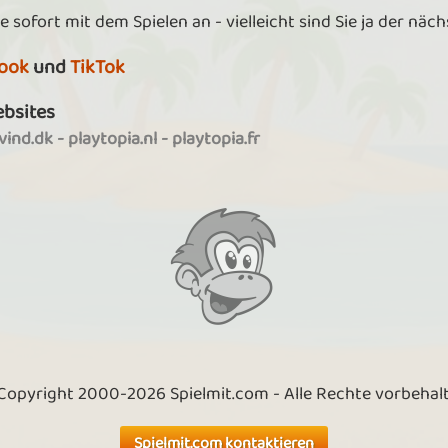
e sofort mit dem Spielen an - vielleicht sind Sie ja der näc
ook
und
TikTok
ebsites
ind.dk
-
playtopia.nl
-
playtopia.fr
Copyright 2000-2026 Spielmit.com - Alle Rechte vorbehal
Spielmit.com kontaktieren