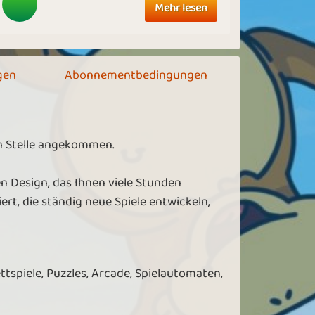
Mehr lesen
gen
Abonnementbedingungen
en Stelle angekommen.
n Design, das Ihnen viele Stunden
rt, die ständig neue Spiele entwickeln,
ettspiele, Puzzles, Arcade, Spielautomaten,