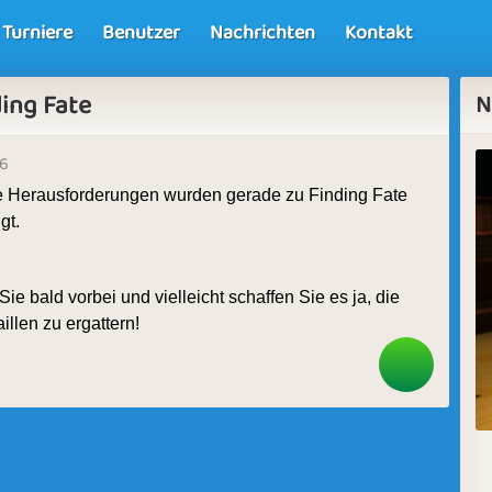
Turniere
Benutzer
Nachrichten
Kontakt
ing Fate
N
26
 Herausforderungen wurden gerade zu Finding Fate 
gt.
e bald vorbei und vielleicht schaffen Sie es ja, die 
llen zu ergattern!