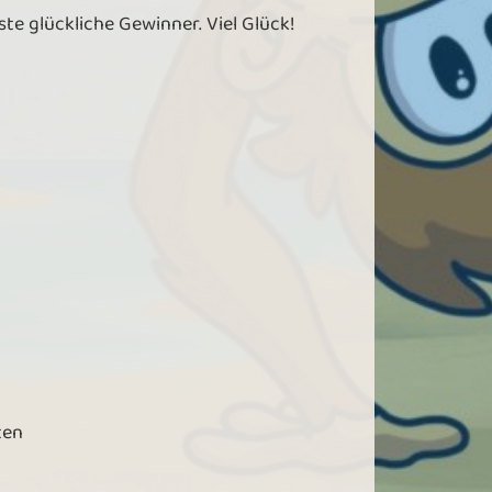
hste glückliche Gewinner. Viel Glück!
ten