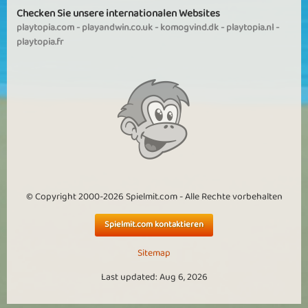
Checken Sie unsere internationalen Websites
playtopia.com
-
playandwin.co.uk
-
komogvind.dk
-
playtopia.nl
-
playtopia.fr
© Copyright 2000-2026 Spielmit.com - Alle Rechte vorbehalten
Spielmit.com kontaktieren
Sitemap
Last updated: Aug 6, 2026