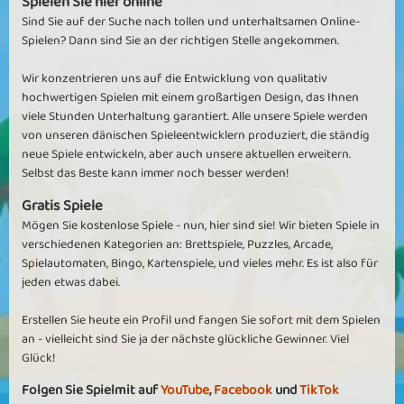
Spielen Sie hier online
Sind Sie auf der Suche nach tollen und unterhaltsamen Online-
Spielen? Dann sind Sie an der richtigen Stelle angekommen.
Wir konzentrieren uns auf die Entwicklung von qualitativ
hochwertigen Spielen mit einem großartigen Design, das Ihnen
viele Stunden Unterhaltung garantiert. Alle unsere Spiele werden
von unseren dänischen Spieleentwicklern produziert, die ständig
neue Spiele entwickeln, aber auch unsere aktuellen erweitern.
Selbst das Beste kann immer noch besser werden!
Gratis Spiele
Mögen Sie kostenlose Spiele - nun, hier sind sie! Wir bieten Spiele in
verschiedenen Kategorien an: Brettspiele, Puzzles, Arcade,
Spielautomaten, Bingo, Kartenspiele, und vieles mehr. Es ist also für
jeden etwas dabei.
Erstellen Sie heute ein Profil und fangen Sie sofort mit dem Spielen
an - vielleicht sind Sie ja der nächste glückliche Gewinner. Viel
Glück!
Folgen Sie Spielmit auf
YouTube
,
Facebook
und
TikTok