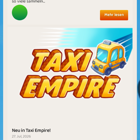
so viele sammeln...
Mehr lesen
Neu in Taxi Empire!
27. Jul, 2026