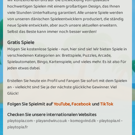
hochwertigen Spielen mit einem großartigen Design, das Ihnen
viele Stunden Unterhaltung garantiert. Alle unsere Spiele werden
von unseren dänischen Spieleentwicklern produziert, die ständig
neue Spiele entwickeln, aber auch unsere aktuellen erweitern.
Selbst das Beste kann immer noch besser werden!
Gratis Spiele
Mögen Sie kostenlose Spiele - nun, hier sind sie! Wir bieten Spiele in
verschiedenen Kategorien an: Brettspiele, Puzzles, Arcade,
Spielautomaten, Bingo, Kartenspiele, und vieles mehr. Es ist also für
jeden etwas dabei.
Erstellen Sie heute ein Profil und fangen Sie sofort mit dem Spielen
an - vielleicht sind Sie ja der nächste glückliche Gewinner. Viel
Glück!
Folgen Sie Spielmit auf
YouTube
,
Facebook
und
TikTok
Checken Sie unsere internationalen Websites
playtopia.com
-
playandwin.co.uk
-
komogvind.dk
-
playtopia.nl
-
playtopia.fr