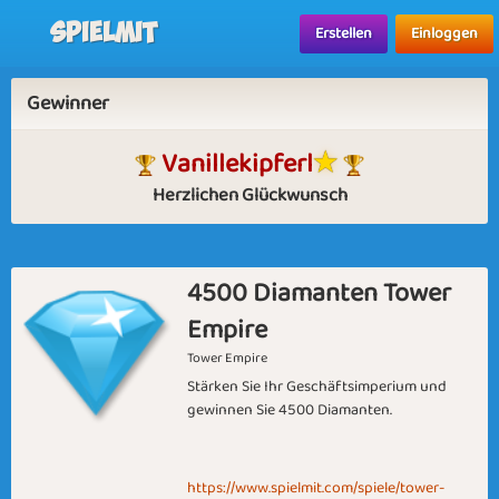
Spielmit
Erstellen
Einloggen
Gewinner
Vanillekipferl
Herzlichen Glückwunsch
4500 Diamanten Tower
Empire
Tower Empire
Stärken Sie Ihr Geschäftsimperium und
gewinnen Sie 4500 Diamanten.
https://www.spielmit.com/spiele/tower-