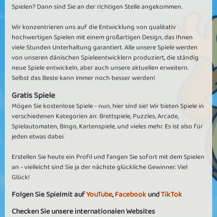
Spielen? Dann sind Sie an der richtigen Stelle angekommen.
Wir konzentrieren uns auf die Entwicklung von qualitativ
hochwertigen Spielen mit einem großartigen Design, das Ihnen
viele Stunden Unterhaltung garantiert. Alle unsere Spiele werden
von unseren dänischen Spieleentwicklern produziert, die ständig
neue Spiele entwickeln, aber auch unsere aktuellen erweitern.
Selbst das Beste kann immer noch besser werden!
Gratis Spiele
Mögen Sie kostenlose Spiele - nun, hier sind sie! Wir bieten Spiele in
verschiedenen Kategorien an: Brettspiele, Puzzles, Arcade,
Spielautomaten, Bingo, Kartenspiele, und vieles mehr. Es ist also für
jeden etwas dabei.
Erstellen Sie heute ein Profil und fangen Sie sofort mit dem Spielen
an - vielleicht sind Sie ja der nächste glückliche Gewinner. Viel
Glück!
Folgen Sie Spielmit auf
YouTube
,
Facebook
und
TikTok
Checken Sie unsere internationalen Websites