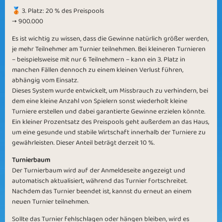
🥉 3. Platz: 20 % des Preispools
→ 900.000
Es ist wichtig zu wissen, dass die Gewinne natürlich größer werden,
je mehr Teilnehmer am Turnier teilnehmen. Bei kleineren Turnieren
– beispielsweise mit nur 6 Teilnehmern – kann ein 3. Platz in
manchen Fällen dennoch zu einem kleinen Verlust führen,
abhängig vom Einsatz.
Dieses System wurde entwickelt, um Missbrauch zu verhindern, bei
dem eine kleine Anzahl von Spielern sonst wiederholt kleine
Turniere erstellen und dabei garantierte Gewinne erzielen könnte.
Ein kleiner Prozentsatz des Preispools geht außerdem an das Haus,
um eine gesunde und stabile Wirtschaft innerhalb der Turniere zu
gewährleisten. Dieser Anteil beträgt derzeit 10 %.
Turnierbaum
Der Turnierbaum
wird auf der Anmeldeseite angezeigt und
automatisch aktualisiert, während das Turnier fortschreitet.
Nachdem das Turnier beendet ist, kannst du erneut an einem
neuen Turnier teilnehmen.
Sollte das Turnier fehlschlagen oder hängen bleiben, wird es