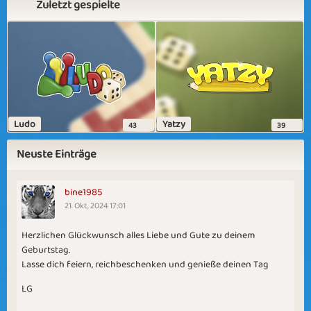
Zuletzt gespielte
Ludo
Yatzy
43
39
Neuste Einträge
bine1985
21. Okt, 2024 17:01
Herzlichen Glückwunsch alles Liebe und Gute zu deinem
Geburtstag.
Lasse dich feiern, reichbeschenken und genieße deinen Tag
LG