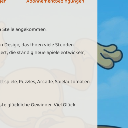
gen
Abonnementbedingungen
en Stelle angekommen.
n Design, das Ihnen viele Stunden
rt, die ständig neue Spiele entwickeln,
ettspiele, Puzzles, Arcade, Spielautomaten,
hste glückliche Gewinner. Viel Glück!