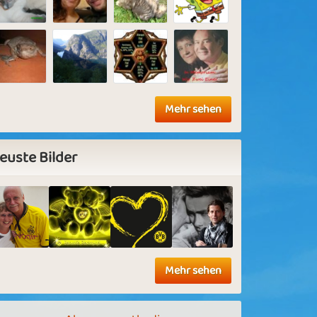
Mehr sehen
euste Bilder
Mehr sehen