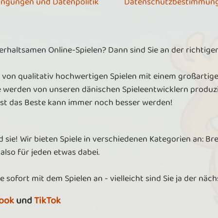
ingungen und Datenpolitik
Datenschutzbestimmun
terhaltsamen Online-Spielen? Dann sind Sie an der richtig
 von qualitativ hochwertigen Spielen mit einem großartige
e werden von unseren dänischen Spieleentwicklern produzie
lbst das Beste kann immer noch besser werden!
d sie! Wir bieten Spiele in verschiedenen Kategorien an: Br
 also für jeden etwas dabei.
e sofort mit dem Spielen an - vielleicht sind Sie ja der näc
ook
und
TikTok