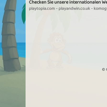
Checken Sie unsere internationalen W
playtopia.com
-
playandwin.co.uk
-
komogv
© 