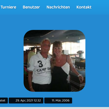
Turniere
Benutzer
Nachrichten
Kontakt
atet
29. Apr, 2021 12:32
11. Mär, 2006