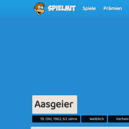
Spiele
Prämien
Spielmit
Aasgeier
19. Okt, 1962, 63 Jahre
Weiblich
Verheir