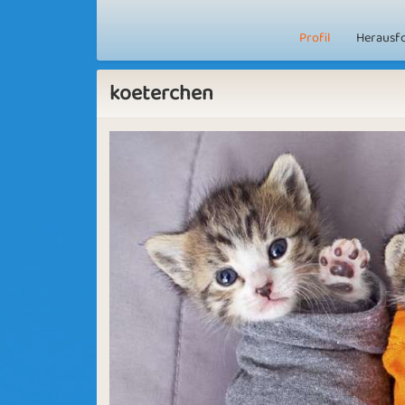
Profil
Herausf
koeterchen