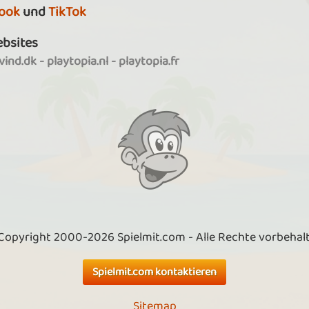
ook
und
TikTok
ebsites
ind.dk
-
playtopia.nl
-
playtopia.fr
Copyright 2000-2026 Spielmit.com - Alle Rechte vorbehal
Spielmit.com kontaktieren
Sitemap