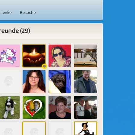
chenke
Besuche
reunde (29)