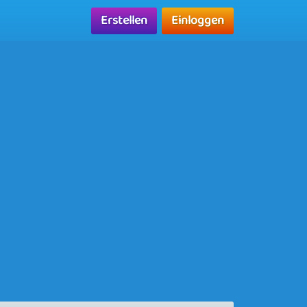
Erstellen
Einloggen