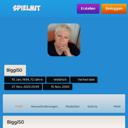
Spielmit
Erstellen
Einloggen
Biggi50
10. Jan, 1954, 72 Jahre
Weiblich
Verheiratet
27. Nov, 2023 23:49
15. Nov, 2003
Profil
Herausforderungen
Medaillen
Galerie
Mehr
Biggi50