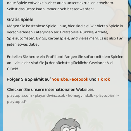
neue Spiele entwickeln, aber auch unsere aktuellen erweitern.
Selbst das Beste kann immer noch besser werden!
Gratis Spiele
Mögen Sie kostenlose Spiele - nun, hier sind sie! Wir bieten Spiele in
verschiedenen Kategorien an: Brettspiele, Puzzles, Arcade,
Spielautomaten, Bingo, Kartenspiele, und vieles mehr. Es ist also für
jeden etwas dabei.
Erstellen Sie heute ein Profil und fangen Sie sofort mit dem Spielen
an - vielleicht sind Sie ja der nächste glückliche Gewinner. Viel
Glück!
Folgen Sie Spielmit auf
YouTube
,
Facebook
und
TikTok
Checken Sie unsere internationalen Websites
playtopia.com
-
playandwin.co.uk
-
komogvind.dk
-
playtopia.nl
-
playtopia.fr