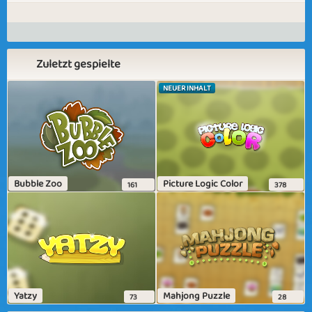
Zuletzt gespielte
NEUER INHALT
Bubble Zoo
Picture Logic Color
161
378
Yatzy
Mahjong Puzzle
73
28