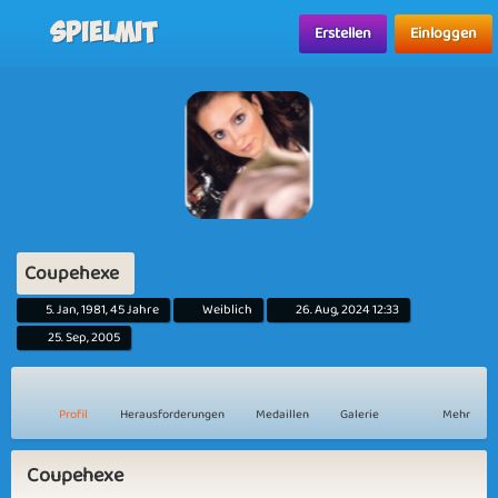
Spielmit
Erstellen
Einloggen
Coupehexe
5. Jan, 1981, 45 Jahre
Weiblich
26. Aug, 2024 12:33
25. Sep, 2005
Profil
Herausforderungen
Medaillen
Galerie
Mehr
Coupehexe