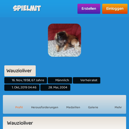
Spielmit
Erstellen
Einloggen
Wauzioliver
16. Nov, 1958, 67 Jahre
Männlich
Verheiratet
1. Okt, 2019 04:46
28. Mai, 2004
Profil
Herausforderungen
Medaillen
Galerie
Mehr
Wauzioliver