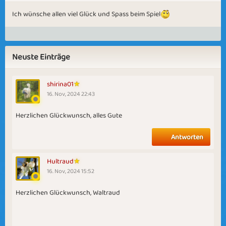
Ich wünsche allen viel Glück und Spass beim Spiel
Neuste Einträge
shirina01
16. Nov, 2024 22:43
Herzlichen Glückwunsch, alles Gute
Antworten
Hultraud
16. Nov, 2024 15:52
Herzlichen Glückwunsch, Waltraud