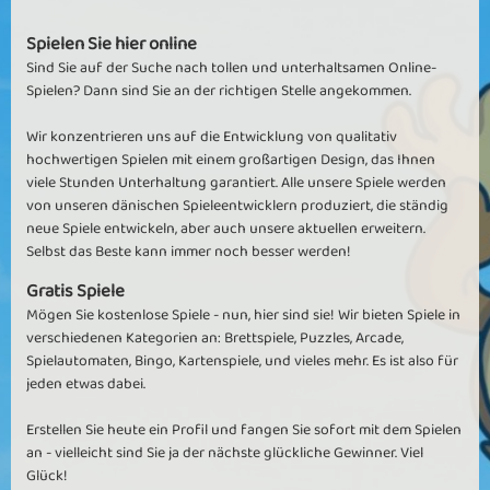
Spielen Sie hier online
Sind Sie auf der Suche nach tollen und unterhaltsamen Online-
Spielen? Dann sind Sie an der richtigen Stelle angekommen.
Wir konzentrieren uns auf die Entwicklung von qualitativ
hochwertigen Spielen mit einem großartigen Design, das Ihnen
viele Stunden Unterhaltung garantiert. Alle unsere Spiele werden
von unseren dänischen Spieleentwicklern produziert, die ständig
neue Spiele entwickeln, aber auch unsere aktuellen erweitern.
Selbst das Beste kann immer noch besser werden!
Gratis Spiele
Mögen Sie kostenlose Spiele - nun, hier sind sie! Wir bieten Spiele in
verschiedenen Kategorien an: Brettspiele, Puzzles, Arcade,
Spielautomaten, Bingo, Kartenspiele, und vieles mehr. Es ist also für
jeden etwas dabei.
Erstellen Sie heute ein Profil und fangen Sie sofort mit dem Spielen
an - vielleicht sind Sie ja der nächste glückliche Gewinner. Viel
Glück!