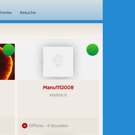
chenke
Besuche
Manu1112008
Weiblich
Offline - 4 Stunden