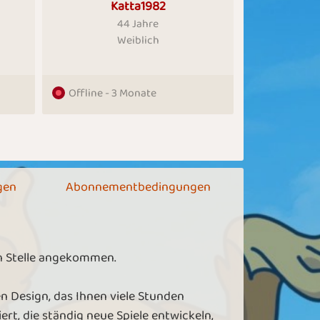
Katta1982
44 Jahre
Weiblich
Offline - 3 Monate
gen
Abonnementbedingungen
en Stelle angekommen.
n Design, das Ihnen viele Stunden
rt, die ständig neue Spiele entwickeln,