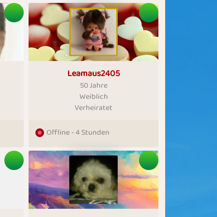
Leamaus2405
50 Jahre
Weiblich
Verheiratet
Offline - 4 Stunden