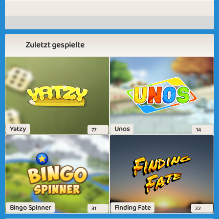
Zuletzt gespielte
Yatzy
Unos
77
14
Bingo Spinner
Finding Fate
31
22