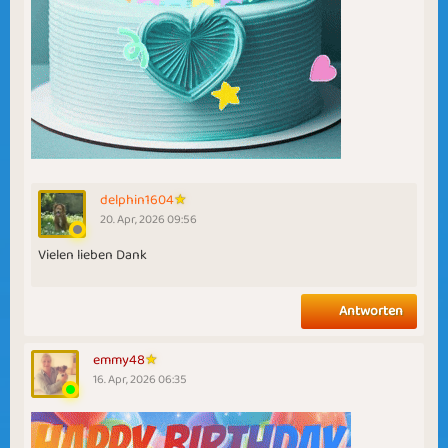
delphin1604
20. Apr, 2026 09:56
Vielen lieben Dank
Antworten
emmy48
16. Apr, 2026 06:35