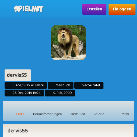
Spielmit
Erstellen
Einloggen
dervis55
3. Apr, 1985, 41 Jahre
Männlich
Verheiratet
25. Dez, 2019 19:24
9. Feb, 2009
Profil
Herausforderungen
Medaillen
Galerie
Mehr
dervis55