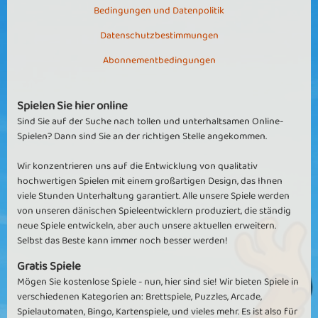
Bedingungen und Datenpolitik
Datenschutzbestimmungen
Abonnementbedingungen
Spielen Sie hier online
Sind Sie auf der Suche nach tollen und unterhaltsamen Online-
Spielen? Dann sind Sie an der richtigen Stelle angekommen.
Wir konzentrieren uns auf die Entwicklung von qualitativ
hochwertigen Spielen mit einem großartigen Design, das Ihnen
viele Stunden Unterhaltung garantiert. Alle unsere Spiele werden
von unseren dänischen Spieleentwicklern produziert, die ständig
neue Spiele entwickeln, aber auch unsere aktuellen erweitern.
Selbst das Beste kann immer noch besser werden!
Gratis Spiele
Mögen Sie kostenlose Spiele - nun, hier sind sie! Wir bieten Spiele in
verschiedenen Kategorien an: Brettspiele, Puzzles, Arcade,
Spielautomaten, Bingo, Kartenspiele, und vieles mehr. Es ist also für