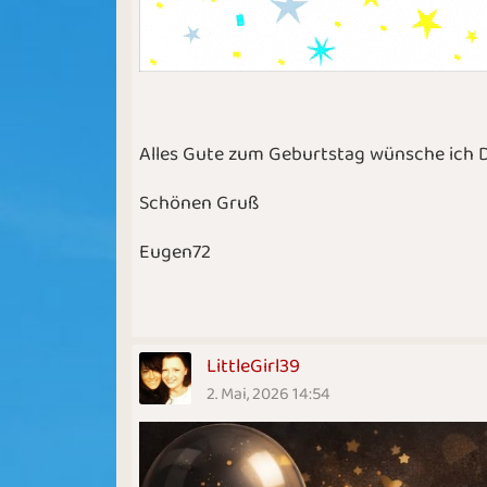
Alles Gute zum Geburtstag wünsche ich D
Schönen Gruß
Eugen72
LittleGirl39
2. Mai, 2026 14:54