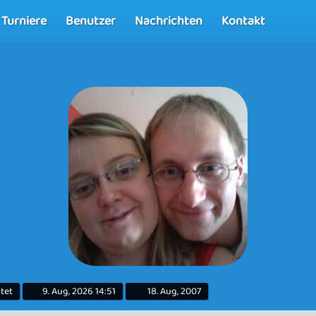
Turniere
Benutzer
Nachrichten
Kontakt
tet
9. Aug, 2026 14:51
18. Aug, 2007