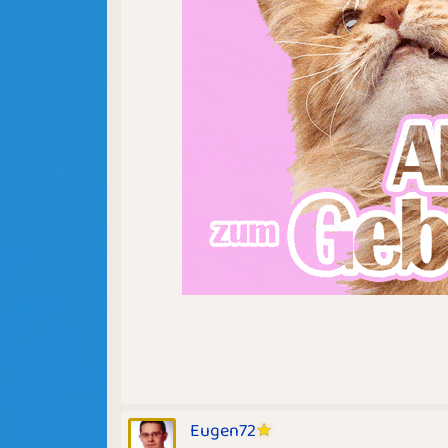
Eugen72