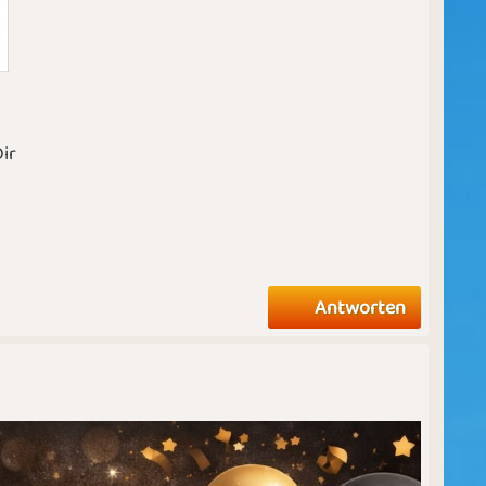
ir
Antworten