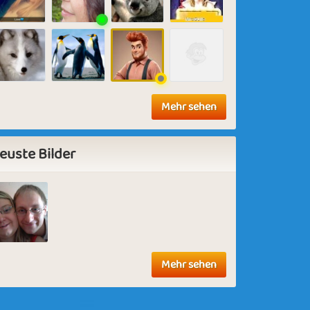
Mehr sehen
euste Bilder
Mehr sehen