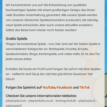
Wir konzentrieren uns auf die Entwicklung von qualitativ
hochwertigen Spielen mit einem großartigen Design, das Ihnen
viele Stunden Unterhaltung garantiert. Alle unsere Spiele werden
von unseren dänischen Spieleentwicklern produziert, die ständig
neue Spiele entwickeln, aber auch unsere aktuellen erweitern.
Selbst das Beste kann immer noch besser werden!
Gratis Spiele
Mögen Sie kostenlose Spiele - nun, hier sind sie! Wir bieten Spiele in
verschiedenen Kategorien an: Brettspiele, Puzzles, Arcade,
Spielautomaten, Bingo, Kartenspiele, und vieles mehr. Es ist also für
jeden etwas dabei.
Erstellen Sie heute ein Profil und fangen Sie sofort mit dem Spielen
an - vielleicht sind Sie ja der nächste glückliche Gewinner. Viel
Glück!
Folgen Sie Spielmit auf
YouTube
,
Facebook
und
TikTok
Checken Sie unsere internationalen Websites
playtopia.com
-
playandwin.co.uk
-
komogvind.dk
-
playtopia.nl
-
playtopia.fr