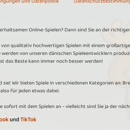
ingungen und Datenpolitik
Datenschutzbestimmun
terhaltsamen Online-Spielen? Dann sind Sie an der richtig
 von qualitativ hochwertigen Spielen mit einem großartige
e werden von unseren dänischen Spieleentwicklern produzie
lbst das Beste kann immer noch besser werden!
d sie! Wir bieten Spiele in verschiedenen Kategorien an: Br
 also für jeden etwas dabei.
e sofort mit dem Spielen an - vielleicht sind Sie ja der näc
ook
und
TikTok