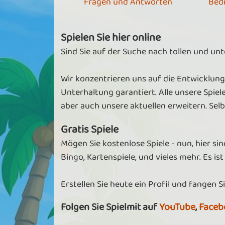
Fragen und Antworten
Bed
Spielen Sie hier online
Sind Sie auf der Suche nach tollen und un
Wir konzentrieren uns auf die Entwicklung
Unterhaltung garantiert. Alle unsere Spiel
aber auch unsere aktuellen erweitern. Se
Gratis Spiele
Mögen Sie kostenlose Spiele - nun, hier sin
Bingo, Kartenspiele, und vieles mehr. Es ist
Erstellen Sie heute ein Profil und fangen Si
Folgen Sie Spielmit auf
YouTube
,
Faceb