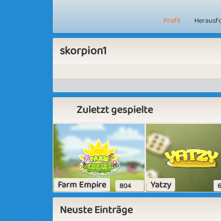
Profil
Herausf
skorpion1
Zuletzt gespielte
Farm Empire
Yatzy
804
6
Neuste Einträge