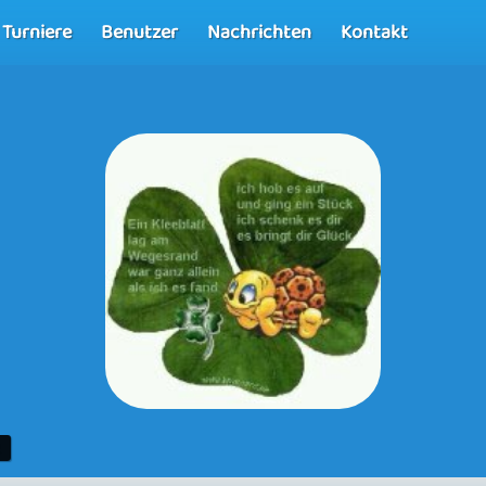
Turniere
Benutzer
Nachrichten
Kontakt
2