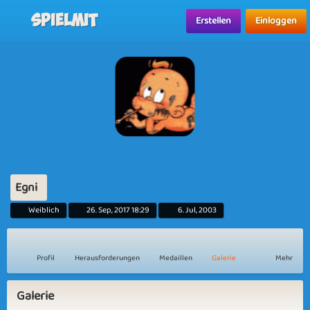
Spielmit
Erstellen
Einloggen
Egni
Weiblich
26. Sep, 2017 18:29
6. Jul, 2003
Profil
Herausforderungen
Medaillen
Galerie
Mehr
Galerie